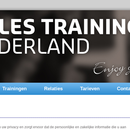
Trainingen
Relaties
Tarieven
Conta
________________________________________________________________
uw privacy en zorgt ervoor dat de persoonlijke en zakelijke informatie die u aan