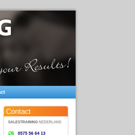
ct
Contact
SALESTRAINING
NEDERLAND
0575 56 64 13