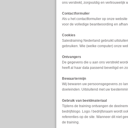
ons verstrekt, zorgvuldig en vertrouwelijk
Contactformulier
Als u het contactformulier op onze websit
voor de volledige beantwoording en afhan
Cookies
Salestraining Nederland gebruikt uitslui
gebruiken. Wie (welke computer) onze webs
Ontvangers
De gegevens die u aan ons verstrekt worde
heeft al haar data passend beveiligd en zorg
Bewaartermijn
Wij bewaren uw persoonsgegevens zo lang 
doeleinden. Uitsluitend met uw toestemm
Gebruik van beeldmateriaal
Tijdens de training ontvangen de deelnem
bedrijfslogo. Logo / bedrijfsnaam wordt oo
referenties op de site. Wanneer dit niet 
de training.