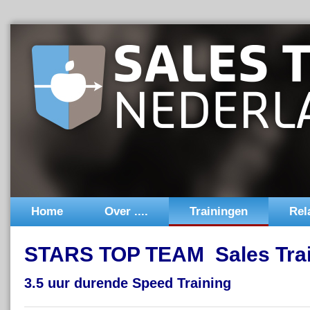
Home
Over ....
Trainingen
Rel
STARS TOP TEAM Sales Traini
3.5 uur durende Speed Training