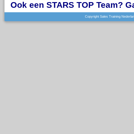
O
ok een STARS TOP Team? G
Copyright Sales Training Nederlan