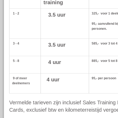
training
1 - 2
325,- voor 1 dee
3.5 uur
95,- aanvullend b
personen.
3 - 4
585,- voor 3 tot 
3.5 uur
5 - 8
885,- voor 5 tot 
4 uur
9 of meer
95,- per persoon
4 uur
deelnemers
Vermelde tarieven zijn inclusief Sales Traini
Cards, exclusief btw en kilometerreistijd vergo