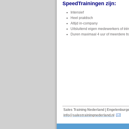
SpeedTrainingen zijn:
Intensief
Heel praktisch
Altijd in-company
Uitsluitend eigen medewerkers of éé
Duren maximaal 4 uur of meerdere tra
_________________________________
Sales Training Nederland | Engelen
info@salestrainingnederland.nl