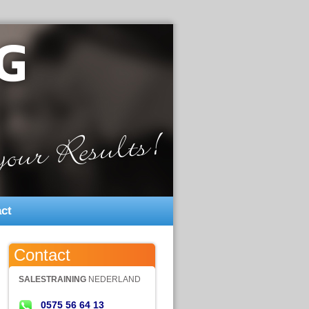
ct
Contact
SALESTRAINING
NEDERLAND
0575 56 64 13