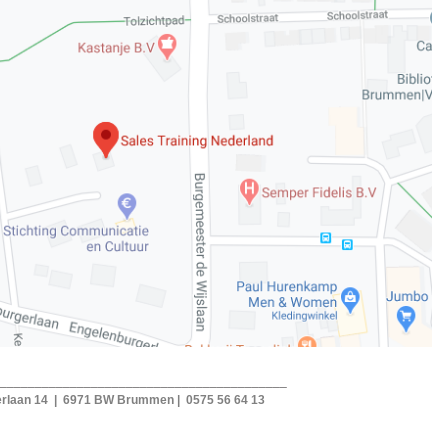
_________________________________________
nburgerlaan 14 | 6971 BW Brummen | 0575 56 64 13