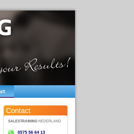
ct
Contact
SALESTRAINING
NEDERLAND
0575 56 64 13