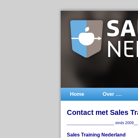
Home
Over ....
Contact met Sales Tr
______________________ sinds 2009_
Sales Training Nederland