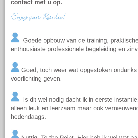
contact met u op.
Goede opbouw van de training, praktische 
enthousiaste professionele begeleiding en zinv
Goed, toch weer wat opgestoken ondanks d
voorlichting geven.
Is dit wel nodig dacht ik in eerste instantie
alleen leuk en leerzaam maar ook vernieuwend
hedendaags.
Nuttig, To the Point. Hier heb ik wel wat a