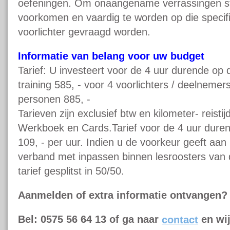
oefeningen. Om onaangename verrassingen stra
voorkomen en vaardig te worden op die specifi
voorlichter gevraagd worden.
Informatie van belang voor uw budget
Tarief: U investeert voor de 4 uur durende op 
training 585, - voor 4 voorlichters / deelnemer
personen 885, -
Tarieven zijn exclusief btw en kilometer- reistij
Werkboek en Cards.Tarief voor de 4 uur durend
109, - per uur. Indien u de voorkeur geeft aan 
verband met inpassen binnen lesroosters van d
tarief gesplitst in 50/50.
Aanmelden of extra informatie ontvangen?
Bel: 0575 56 64 13 of ga naar
contact
en wi